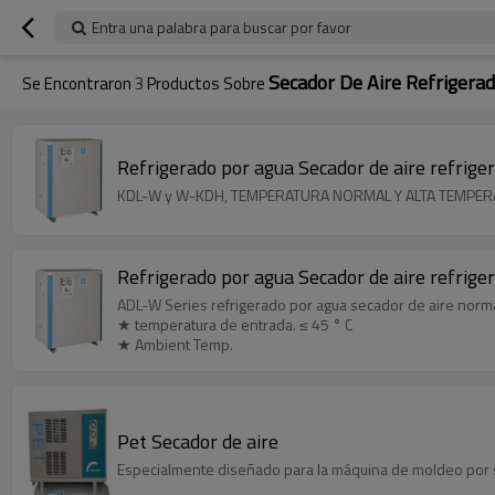
Entra una palabra para buscar por favor
Secador De Aire Refrigera
Se Encontraron
3
Productos Sobre
Refrigerado por agua Secador de aire refrige
KDL-W y W-KDH, TEMPERATURA NORMAL Y ALTA TEMPER
Refrigerado por agua Secador de aire refrige
ADL-W Series refrigerado por agua secador de aire norm
★ temperatura de entrada. ≤ 45 ° C
★ Ambient Temp.
Pet Secador de aire
Especialmente diseñado para la máquina de moldeo por so