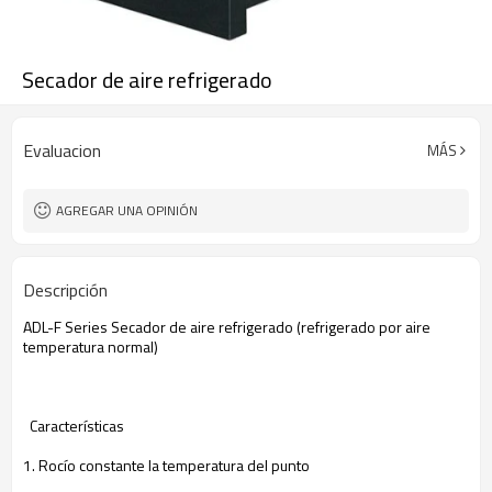
Secador de aire refrigerado
Evaluacion
MÁS
AGREGAR UNA OPINIÓN
Descripción
ADL-
F
Series
Secador de aire refrigerado
(
refrigerado por aire
temperatura
normal)
Características
1
.
Rocío
constante
la temperatura del punto